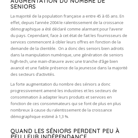
AUGMENTATION DU NOMBRE DE
SENIORS
La majorité de la population française a entre 45 à 65 ans. En
effet, depuis l’année 2004 le ralentissement de la croissance
démographique a été déclaré comme alarmant pour l’avenir
du pays. Cependant, face à cet état de fait les fournisseurs de
services commencent à cibler leurs offres en fonction de la
demande de la clientèle. On a donc des seniors bien adroits
dans la manipulation numérique, une génération de seniors
high-tech, une main-d’œuvre avec une tranche d’âge bien
avancé et une faible présence de la jeunesse dans la majorité
des secteurs d’activités.
La forte augmentation du nombre des séniors a donc
progressivement amené les industries et les secteurs de
consommation à adapter leurs produits et services en
fonction de ces consommateurs qui se font de plus en plus
nombreux à cause du ralentissement de la croissance
démographique estimé à 1,3 %.
QUAND LES SÉNIORS PERDENT PEU À
PEU LEUR INDÉPENDANCE