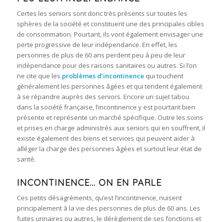
Certes les seniors sont donc très présents sur toutes les
sphères de la société et constituent une des principales cibles
de consommation. Pourtant, ils vont également envisager une
perte progressive de leur indépendance. En effet, les
personnes de plus de 60 ans perdent peu à peu de leur
indépendance pour des raisons sanitaires ou autres. Si l’on
ne cite que les
problèmes d’incontinence
qui touchent
généralement les personnes âgées et qui tendent également
à se répandre auprès des seniors. Encore un sujet tabou
dans la société française, l’incontinence y est pourtant bien
présente et représente un marché spécifique. Outre les soins
et prises en charge administrés aux seniors qui en souffrent, il
existe également des biens et services qui peuvent aider à
alléger la charge des personnes âgées et surtout leur état de
santé.
INCONTINENCE… ON EN PARLE
Ces petits désagréments, qu’est l’incontinence, nuisent
principalement à la vie des personnes de plus de 60 ans. Les
fuites urinaires ou autres, le dérèglement de ses fonctions et